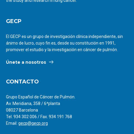
the study and research in lung cancer.
GECP
El GECP es un grupo de investigación clínica independiente, sin
ánimo de lucro, cuyo fin es, desde su constitución en 1991,
promover el estudio y la investigación en cáncer de pulmón.
Únete a nosotros
CONTACTO
Grupo Español de Cáncer de Pulmón.
Av. Meridiana, 358 / 6ªplanta
08027 Barcelona
Tel. 934 302 006 / Fax. 934 191 768
Email:
gecp@gecp.org