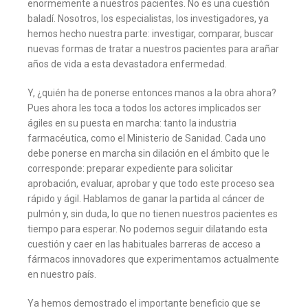
enormemente a nuestros pacientes. No es una cuestión
baladí. Nosotros, los especialistas, los investigadores, ya
hemos hecho nuestra parte: investigar, comparar, buscar
nuevas formas de tratar a nuestros pacientes para arañar
años de vida a esta devastadora enfermedad.
Y, ¿quién ha de ponerse entonces manos a la obra ahora?
Pues ahora les toca a todos los actores implicados ser
ágiles en su puesta en marcha: tanto la industria
farmacéutica, como el Ministerio de Sanidad. Cada uno
debe ponerse en marcha sin dilación en el ámbito que le
corresponde: preparar expediente para solicitar
aprobación, evaluar, aprobar y que todo este proceso sea
rápido y ágil. Hablamos de ganar la partida al cáncer de
pulmón y, sin duda, lo que no tienen nuestros pacientes es
tiempo para esperar. No podemos seguir dilatando esta
cuestión y caer en las habituales barreras de acceso a
fármacos innovadores que experimentamos actualmente
en nuestro país.
Ya hemos demostrado el importante beneficio que se