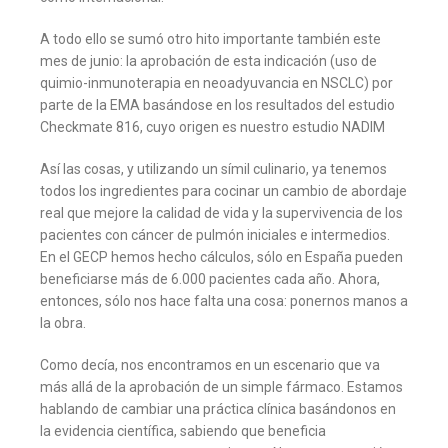
A todo ello se sumó otro hito importante también este
mes de junio: la aprobación de esta indicación (uso de
quimio-inmunoterapia en neoadyuvancia en NSCLC) por
parte de la EMA basándose en los resultados del estudio
Checkmate 816, cuyo origen es nuestro estudio NADIM
Así las cosas, y utilizando un símil culinario, ya tenemos
todos los ingredientes para cocinar un cambio de abordaje
real que mejore la calidad de vida y la supervivencia de los
pacientes con cáncer de pulmón iniciales e intermedios.
En el GECP hemos hecho cálculos, sólo en España pueden
beneficiarse más de 6.000 pacientes cada año. Ahora,
entonces, sólo nos hace falta una cosa: ponernos manos a
la obra.
Como decía, nos encontramos en un escenario que va
más allá de la aprobación de un simple fármaco. Estamos
hablando de cambiar una práctica clínica basándonos en
la evidencia científica, sabiendo que beneficia